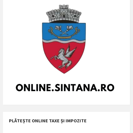
PLĂTEȘTE ONLINE TAXE ȘI IMPOZITE