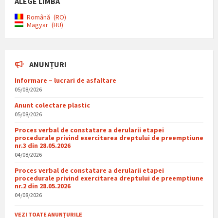
ALEGE LIMBA
Română
RO
Magyar
HU
ANUNȚURI
Informare – lucrari de asfaltare
05/08/2026
Anunt colectare plastic
05/08/2026
Proces verbal de constatare a derularii etapei
procedurale privind exercitarea dreptului de preemptiune
nr.3 din 28.05.2026
04/08/2026
Proces verbal de constatare a derularii etapei
procedurale privind exercitarea dreptului de preemptiune
nr.2 din 28.05.2026
04/08/2026
VEZI TOATE ANUNȚURILE