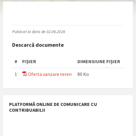
Publicat la data de 02.06.2026
Descarcă documente
#
FIȘIER
DIMENSIUNE FIȘIER
1
Oferta vanzare teren
80 Ko
PLATFORMĂ ONLINE DE COMUNICARE CU
CONTRIBUABILII