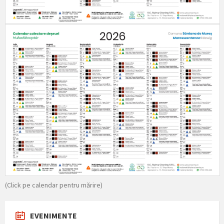
(Click pe calendar pentru mărire)
EVENIMENTE