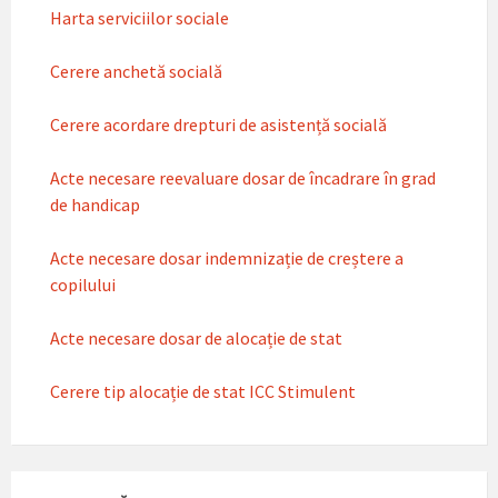
Harta serviciilor sociale
Cerere anchetă socială
Cerere acordare drepturi de asistență socială
Acte necesare reevaluare dosar de încadrare în grad
de handicap
Acte necesare dosar indemnizație de creștere a
copilului
Acte necesare dosar de alocație de stat
Cerere tip alocație de stat ICC Stimulent