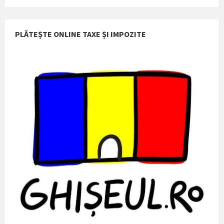
PLĂTEȘTE ONLINE TAXE ȘI IMPOZITE