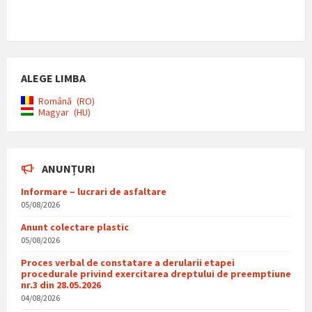
ALEGE LIMBA
Română
RO
Magyar
HU
ANUNȚURI
Informare – lucrari de asfaltare
05/08/2026
Anunt colectare plastic
05/08/2026
Proces verbal de constatare a derularii etapei
procedurale privind exercitarea dreptului de preemptiune
nr.3 din 28.05.2026
04/08/2026