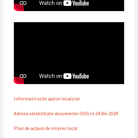
Informatii utile ajutor incalzire
Adresa valabilitate documente OUG nr.34 din 2020
Plan de acțiuni de interes local