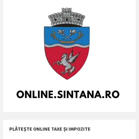
PLĂTEȘTE ONLINE TAXE ȘI IMPOZITE