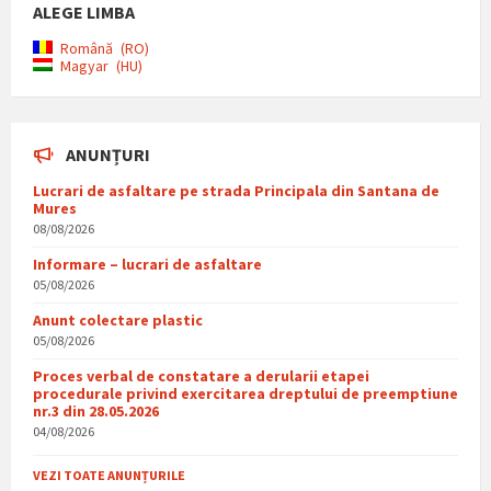
ALEGE LIMBA
Română
RO
Magyar
HU
ANUNȚURI
Lucrari de asfaltare pe strada Principala din Santana de
Mures
08/08/2026
Informare – lucrari de asfaltare
05/08/2026
Anunt colectare plastic
05/08/2026
Proces verbal de constatare a derularii etapei
procedurale privind exercitarea dreptului de preemptiune
nr.3 din 28.05.2026
04/08/2026
VEZI TOATE ANUNȚURILE