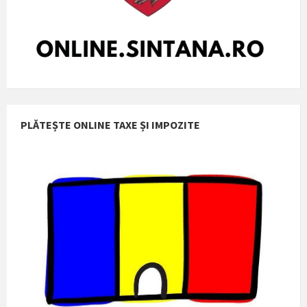
PLĂTEȘTE ONLINE TAXE ȘI IMPOZITE