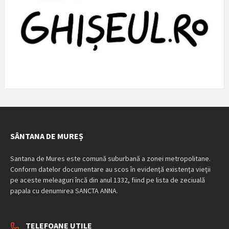
SÂNTANA DE MUREȘ
Santana de Mures este comună suburbană a zonei metropolitane.
Conform datelor documentare au scos în evidenţă existenţa vieţii
pe aceste meleaguri încă din anul 1332, fiind pe lista de zeciuală
papala cu denumirea SANCTA ANNA.
TELEFOANE UTILE