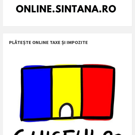
PLĂTEȘTE ONLINE TAXE ȘI IMPOZITE