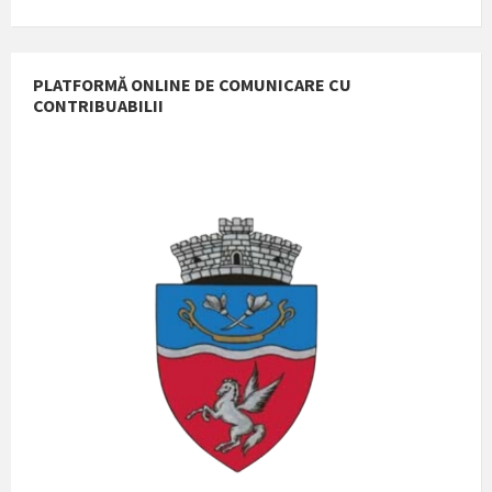
extension:
size:
pdf
PLATFORMĂ ONLINE DE COMUNICARE CU
CONTRIBUABILII