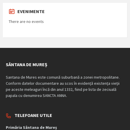
EVENIMENTE
There are no events
SÂNTANA DE MUREȘ
Santana de Mures este comună suburbană a zonei metropolitane.
Conform datelor documentare au scos în evidenţă existenţa vieţii
pe aceste meleaguri încă din anul 1332, fiind pe lista de zeciuală
papala cu denumirea SANCTA ANNA.
TELEFOANE UTILE
Primăria Sântana de Mureș