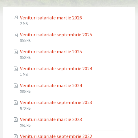
Venituri salariale martie 2026
File
File
2 MB
extension:
size:
Venituri salariale septembrie 2025
pdf
File
File
955 kB
extension:
size:
Venituri salariale martie 2025
pdf
File
File
950 kB
extension:
size:
Venituri salariale septembrie 2024
pdf
File
File
1 MB
extension:
size:
Venituri salariale martie 2024
pdf
File
File
986 kB
extension:
size:
Venituri salariale septembrie 2023
pdf
File
File
870 kB
extension:
size:
Venituri salariale martie 2023
pdf
File
File
961 kB
extension:
size:
Venituri salariale septembrie 2022
pdf