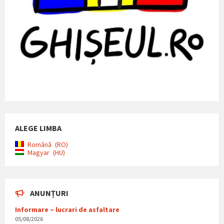
ALEGE LIMBA
Română
RO
Magyar
HU
ANUNȚURI
Informare – lucrari de asfaltare
05/08/2026