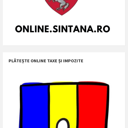
PLĂTEȘTE ONLINE TAXE ȘI IMPOZITE