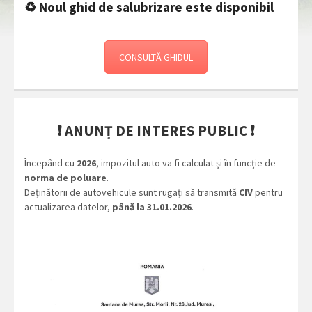
♻️ Noul ghid de salubrizare este disponibil
CONSULTĂ GHIDUL
❗
ANUNȚ DE INTERES PUBLIC
❗
Începând cu
2026
, impozitul auto va fi calculat și în funcție de
norma de poluare
.
Deținătorii de autovehicule sunt rugați să transmită
CIV
pentru
actualizarea datelor,
până la 31.01.2026
.