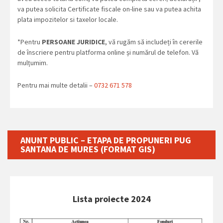
va putea solicita Certificate fiscale on-line sau va putea achita
plata impozitelor si taxelor locale.
*Pentru
PERSOANE JURIDICE
, vă rugăm să includeți în cererile
de înscriere pentru platforma online și numărul de telefon. Vă
mulțumim.
Pentru mai multe detalii –
0732 671 578
ANUNT PUBLIC – ETAPA DE PROPUNERI PUG
SANTANA DE MURES (FORMAT GIS)
Lista proiecte 2024