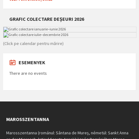
GRAFIC COLECTARE DEȘEURI 2026
(Click pe calendar pentru mărire)
ESEMENYEK
There are no events
MAROSSZENTANNA
Marosszentanna (románul: Sântana de Mureș, németül: Sankt Anna