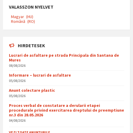
VALASSZON NYELVET
Magyar
HU
Română
RO
HIRDETESEK
Lucrari de asfaltare pe strada Principala din Santana de
Mures
08/08/2026
Informare – lucrari de asfaltare
05/08/2026
Anunt colectare plastic
05/08/2026
Proces verbal de constatare a derularii etapei
procedurale privind exercitarea dreptului de preemptiune
nr.3 din 28.05.2026
04/08/2026
VEZI TOATE ANUNȚURILE