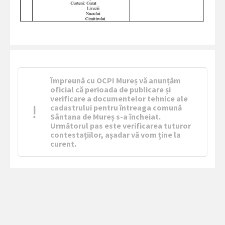
Împreună cu OCPI Mureș vă anunțăm
oficial că perioada de publicare și
verificare a documentelor tehnice ale
cadastrului pentru întreaga comună
Sântana de Mureș s-a încheiat.
Următorul pas este verificarea tuturor
contestațiilor, așadar vă vom ține la
curent.