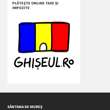
PLĂTEȘTE ONLINE TAXE ȘI
IMPOZITE
SÂNTANA DE MUREȘ