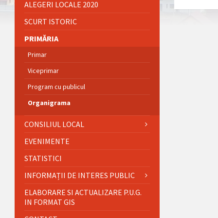
ALEGERI LOCALE 2020
SCURT ISTORIC
PRIMĂRIA
Primar
Viceprimar
Program cu publicul
Organigrama
CONSILIUL LOCAL
EVENIMENTE
STATISTICI
INFORMAȚII DE INTERES PUBLIC
ELABORARE SI ACTUALIZARE P.U.G.
IN FORMAT GIS