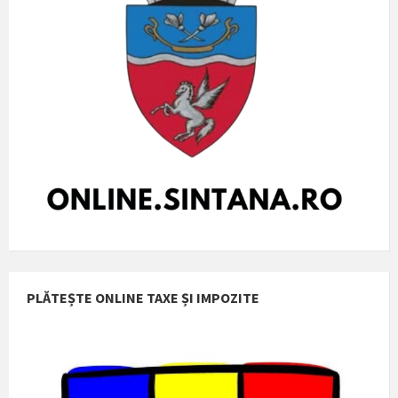
PLĂTEȘTE ONLINE TAXE ȘI IMPOZITE