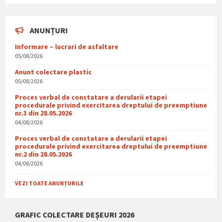
ANUNȚURI
Informare – lucrari de asfaltare
05/08/2026
Anunt colectare plastic
05/08/2026
Proces verbal de constatare a derularii etapei
procedurale privind exercitarea dreptului de preemptiune
nr.3 din 28.05.2026
04/08/2026
Proces verbal de constatare a derularii etapei
procedurale privind exercitarea dreptului de preemptiune
nr.2 din 28.05.2026
04/08/2026
VEZI TOATE ANUNȚURILE
GRAFIC COLECTARE DEȘEURI 2026