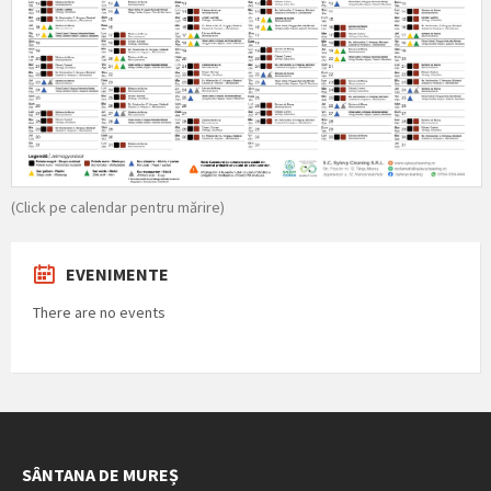
(Click pe calendar pentru mărire)
EVENIMENTE
There are no events
SÂNTANA DE MUREȘ