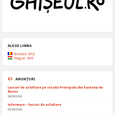
ALEGE LIMBA
Română
RO
Magyar
HU
ANUNȚURI
Lucrari de asfaltare pe strada Principala din Santana de
Mures
08/08/2026
Informare – lucrari de asfaltare
05/08/2026