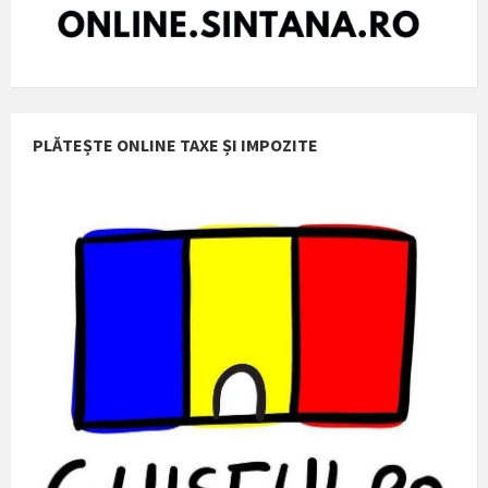
PLĂTEȘTE ONLINE TAXE ȘI IMPOZITE