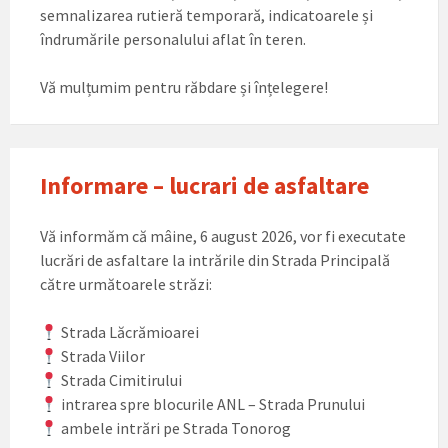
semnalizarea rutieră temporară, indicatoarele și
îndrumările personalului aflat în teren.
Vă mulțumim pentru răbdare și înțelegere!
Informare – lucrari de asfaltare
Vă informăm că mâine, 6 august 2026, vor fi executate
lucrări de asfaltare la intrările din Strada Principală
către următoarele străzi:
Strada Lăcrămioarei
Strada Viilor
Strada Cimitirului
intrarea spre blocurile ANL – Strada Prunului
ambele intrări pe Strada Tonorog