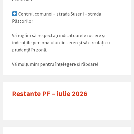
Centrul comunei – strada Suseni – strada
Păstorilor
Vă rugăm să respectați indicatoarele rutiere și
indicațiile personalului din teren și să circulați cu
prudență în zonă.
Vă mulțumim pentru înțelegere și răbdare!
Restante PF – iulie 2026