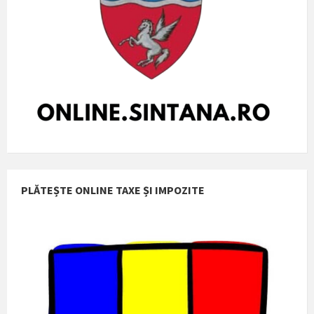
PLĂTEȘTE ONLINE TAXE ȘI IMPOZITE