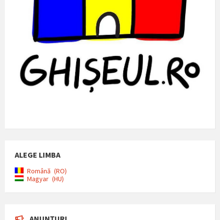
ALEGE LIMBA
Română
RO
Magyar
HU
ANUNȚURI