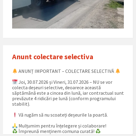
Anunt colectare selectiva
ANUNȚ IMPORTANT – COLECTARE SELECTIVĂ
Joi, 30.07.2026 și Vineri, 31.07.2026 – NU se vor
colecta deșeuri selective, deoarece această
săptămână este a cincea din lună, iar contractual sunt
prevăzute 4 ridicări pe lună (conform programului
stabilit).
Vă rugăm să nu scoateți deșeurile la poartă.
Mulțumim pentru înțelegere și colaborare!
Împreună menținem comuna curată!