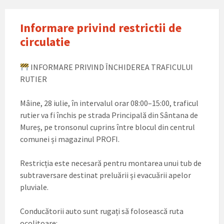
Informare privind restrictii de
circulatie
INFORMARE PRIVIND ÎNCHIDEREA TRAFICULUI
RUTIER
Mâine, 28 iulie, în intervalul orar 08:00–15:00, traficul
rutier va fi închis pe strada Principală din Sântana de
Mureș, pe tronsonul cuprins între blocul din centrul
comunei și magazinul PROFI.
Restricția este necesară pentru montarea unui tub de
subtraversare destinat preluării și evacuării apelor
pluviale.
Conducătorii auto sunt rugați să folosească ruta
ocolitoare: