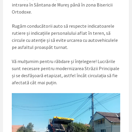
intrarea în Sântana de Mureș până în zona Bisericii
Ortodoxe.
Rugăm conducătorii auto să respecte indicatoarele
rutiere și indicațiile personalului aflat în teren, să
circule cu atenție și să evite urcarea cu autovehiculele
pe asfaltul proaspăt turnat.
Vă mulțumim pentru răbdare și înțelegere! Lucrările
sunt necesare pentru modernizarea Străzii Principale
și se desfășoară etapizat, astfel încât circulația să fie
afectată cât mai puțin.