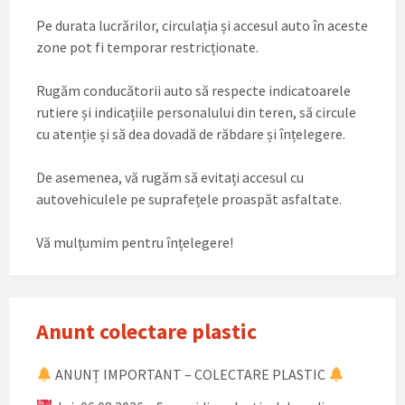
Pe durata lucrărilor, circulația și accesul auto în aceste
zone pot fi temporar restricționate.
Rugăm conducătorii auto să respecte indicatoarele
rutiere și indicațiile personalului din teren, să circule
cu atenție și să dea dovadă de răbdare și înțelegere.
De asemenea, vă rugăm să evitați accesul cu
autovehiculele pe suprafețele proaspăt asfaltate.
Vă mulțumim pentru înțelegere!
Anunt colectare plastic
ANUNȚ IMPORTANT – COLECTARE PLASTIC