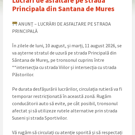
Lucrari de asfaltare pe strada
Principala din Santana de Mures
ANUNȚ – LUCRĂRI DE ASFALTARE PE STRADA
PRINCIPALĂ
În zilele de luni, 10 august, și marți, 11 august 2026, se
va așterne stratul de uzură pe strada Principală din
Sântana de Mureș, pe tronsonul cuprins între
**intersecția cu strada Viilor și intersecția cu strada
Păstorilor.
Pe durata desfășurării lucrărilor, circulația rutieră va fi
temporar restricționată în această zonă. Rugăm
conducătorii auto să evite, pe cât posibil, tronsonul
afectat și să utilizeze rutele alternative prin strada
Suseni și strada Sportivilor.
Vă rugăm să circulați cu atenție sporită și să respectați