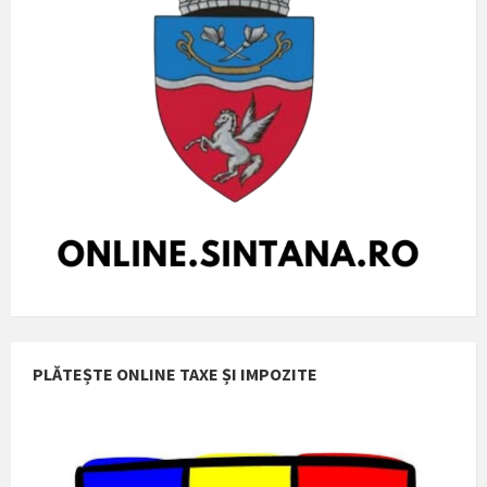
PLĂTEȘTE ONLINE TAXE ȘI IMPOZITE