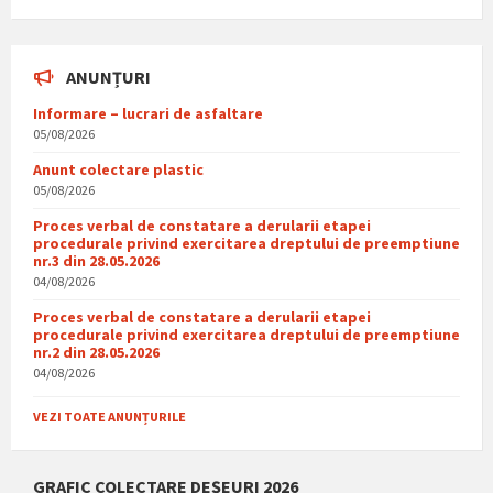
ANUNȚURI
Informare – lucrari de asfaltare
05/08/2026
Anunt colectare plastic
05/08/2026
Proces verbal de constatare a derularii etapei
procedurale privind exercitarea dreptului de preemptiune
nr.3 din 28.05.2026
04/08/2026
Proces verbal de constatare a derularii etapei
procedurale privind exercitarea dreptului de preemptiune
nr.2 din 28.05.2026
04/08/2026
VEZI TOATE ANUNȚURILE
GRAFIC COLECTARE DEȘEURI 2026