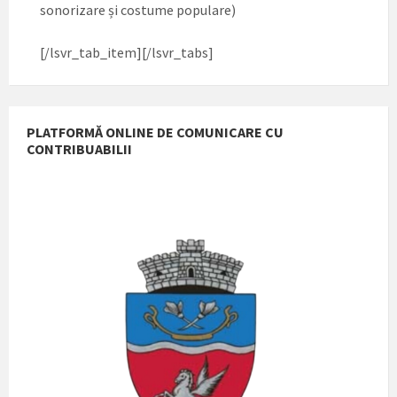
sonorizare și costume populare)
[/lsvr_tab_item][/lsvr_tabs]
PLATFORMĂ ONLINE DE COMUNICARE CU
CONTRIBUABILII