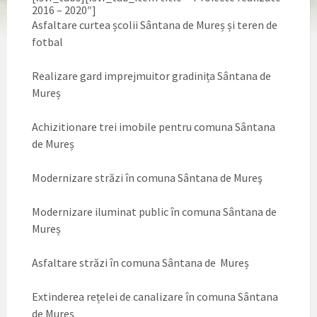
2016 – 2020″]
Asfaltare curtea școlii Sântana de Mureș și teren de
fotbal
Realizare gard imprejmuitor gradinița Sântana de
Mureș
Achizitionare trei imobile pentru comuna Sântana
de Mureș
Modernizare străzi în comuna Sântana de Mureş
Modernizare iluminat public în comuna Sântana de
Mureș
Asfaltare străzi în comuna Sântana de Mureș
Extinderea rețelei de canalizare în comuna Sântana
de Mureș