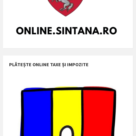
PLĂTEȘTE ONLINE TAXE ȘI IMPOZITE