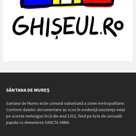
SÂNTANA DE MUREȘ
Santana de Mures este comună suburbană a zonei metropolitane.
Conform datelor documentare au scos în evidenţă existenţa vieţii
pe aceste meleaguri încă din anul 1332, fiind pe lista de zeciuală
papala cu denumirea SANCTA ANNA.