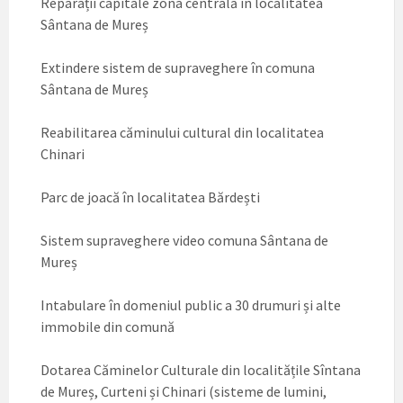
Reparații capitale zona centrală în localitatea
Sântana de Mureș
Extindere sistem de supraveghere în comuna
Sântana de Mureș
Reabilitarea căminului cultural din localitatea
Chinari
Parc de joacă în localitatea Bărdești
Sistem supraveghere video comuna Sântana de
Mureș
Intabulare în domeniul public a 30 drumuri și alte
immobile din comună
Dotarea Căminelor Culturale din localitățile Sîntana
de Mureș, Curteni și Chinari (sisteme de lumini,