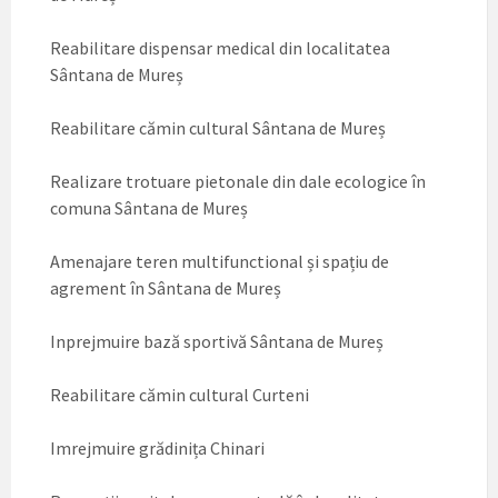
Reabilitare dispensar medical din localitatea
Sântana de Mureș
Reabilitare cămin cultural Sântana de Mureș
Realizare trotuare pietonale din dale ecologice în
comuna Sântana de Mureș
Amenajare teren multifunctional și spațiu de
agrement în Sântana de Mureș
Inprejmuire bază sportivă Sântana de Mureș
Reabilitare cămin cultural Curteni
Imrejmuire grădinița Chinari