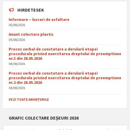
HIRDETESEK
Informare – lucrari de asfaltare
05/08/2026
Anunt colectare plastic
05/08/2026
Proces verbal de constatare a derularii etapei
procedurale privind exercitarea dreptului de preemptiune
nr.3 din 28.05.2026
04/08/2026
Proces verbal de constatare a derularii etapei
procedurale privind exercitarea dreptului de preemptiune
nr.2 din 28.05.2026
04/08/2026
VEZI TOATE ANUNȚURILE
GRAFIC COLECTARE DEȘEURI 2026