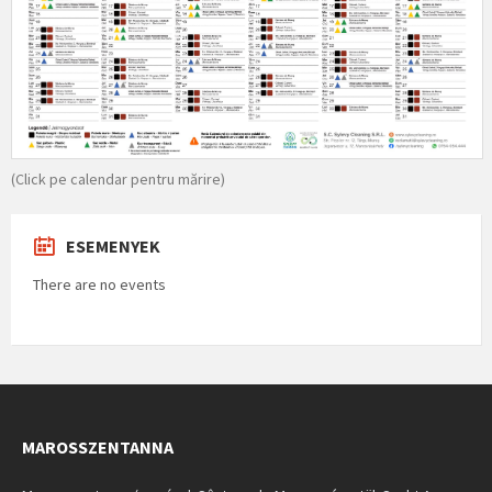
(Click pe calendar pentru mărire)
ESEMENYEK
There are no events
MAROSSZENTANNA