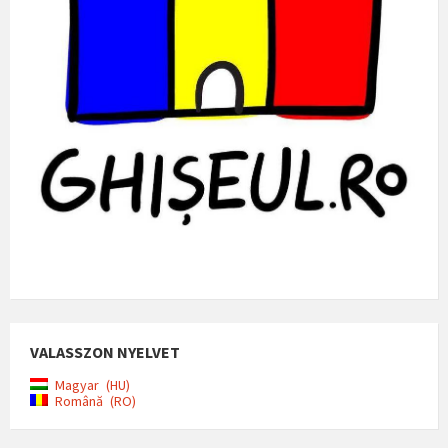
VALASSZON NYELVET
Magyar
HU
Română
RO