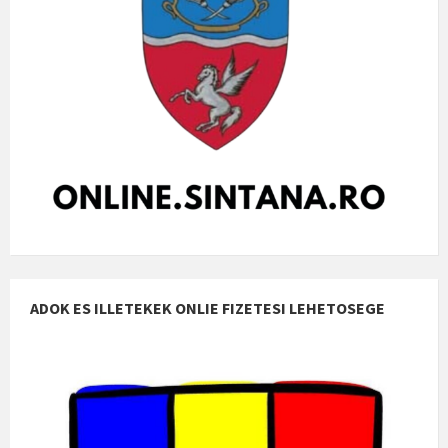
ADOK ES ILLETEKEK ONLIE FIZETESI LEHETOSEGE